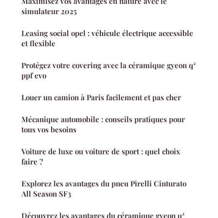
Maximisez vos avantages en nature avec le
simulateur 2025
Leasing social opel : véhicule électrique accessible
et flexible
Protégez votre covering avec la céramique gyeon q²
ppf evo
Louer un camion à Paris facilement et pas cher
Mécanique automobile : conseils pratiques pour
tous vos besoins
Voiture de luxe ou voiture de sport : quel choix
faire ?
Explorez les avantages du pneu Pirelli Cinturato
All Season SF3
Découvrez les avantages du céramique gyeon q²