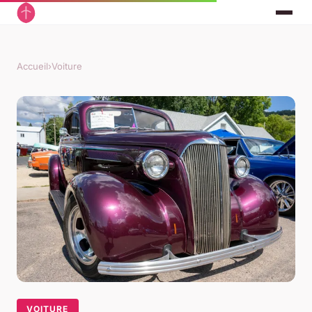
Accueil
›
Voiture
VOITURE