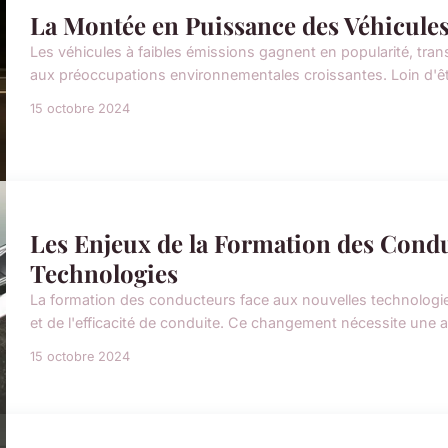
La Montée en Puissance des Véhicules
Les véhicules à faibles émissions gagnent en popularité, tr
aux préoccupations environnementales croissantes. Loin d'êt
15 octobre 2024
Les Enjeux de la Formation des Cond
Technologies
La formation des conducteurs face aux nouvelles technologies
et de l'efficacité de conduite. Ce changement nécessite une 
15 octobre 2024