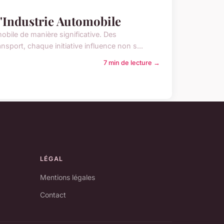
l'Industrie Automobile
mobile de manière significative. Des
sport, chaque initiative influence non s...
7 min de lecture →
LÉGAL
Mentions légales
Contact