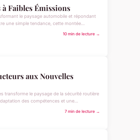
 à Faibles Émissions
ansformant le paysage automobile et répondant
re une simple tendance, cette montée...
10 min de lecture →
ucteurs aux Nouvelles
 transforme le paysage de la sécurité routière
adaptation des compétences et une...
7 min de lecture →