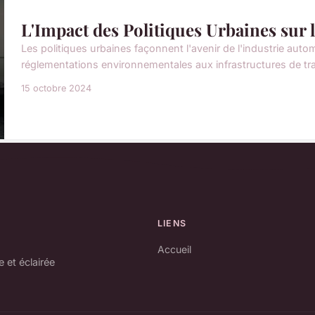
L'Impact des Politiques Urbaines sur 
Les politiques urbaines façonnent l'avenir de l'industrie auto
réglementations environnementales aux infrastructures de tran
15 octobre 2024
LIENS
Accueil
 et éclairée