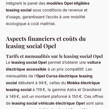
intègrent le panel des
modèles Opel éligibles
leasing social
sous conditions de revenus et
d’usage, garantissant l’accès à une mobilité
écologique à coût maîtrisé.
Aspects financiers et coûts du
leasing social Opel
Tarifs et mensualités sur le leasing social Opel
Le
leasing social Opel
permet d’obtenir une
voiture
électrique accessible
à un prix compétitif. Les
mensualités de l’
Opel Corsa électrique leasing
social
débutent à 94 €, celles du
Mokka électrique
leasing social
à 119 €, la gamme Astra et Grandland
à 149 €, soit un montant plafonné à 150 €. Ces offres
de
leasing social véhicule électrique Opel
sont sans