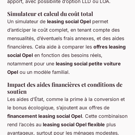
apport, avec possibilité d’option LLD ou LOA.
Simulateur et calcul du coût total
Un simulateur de
leasing social Opel
permet
d’anticiper le coût complet, en tenant compte des
mensualités, d’éventuels frais annexes, et des aides
financières. Cela aide à comparer les
offres leasing
social Opel
en fonction des besoins réels,
notamment pour une
leasing social petite voiture
Opel
ou un modèle familial.
Impact des aides financières et conditions de
soutien
Les aides d’État, comme la prime à la conversion et
le bonus écologique, s’ajoutent aux offres de
financement leasing social Opel
. Cette combinaison
rend l’accès au
leasing social Opel flexible
plus
avantageux, surtout pour les ménages modestes.