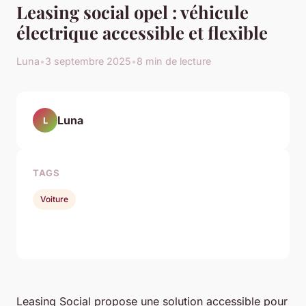
Leasing social opel : véhicule
électrique accessible et flexible
Luna
•
3 septembre 2025
•
8 min de lecture
Luna
L
TAGS
Voiture
Leasing Social propose une solution accessible pour