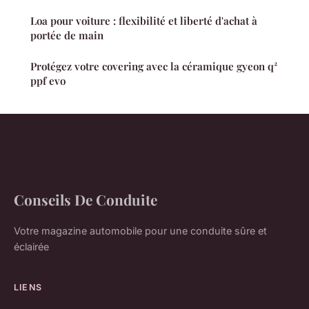
Loa pour voiture : flexibilité et liberté d'achat à
portée de main
Protégez votre covering avec la céramique gyeon q²
ppf evo
Conseils De Conduite
Votre magazine automobile pour une conduite sûre et
éclairée
LIENS