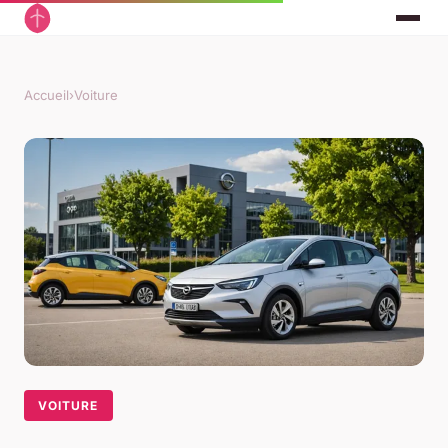
Accueil
›
Voiture
VOITURE