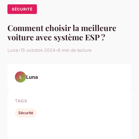
SÉCURITÉ
Comment choisir la meilleure
voiture avec système ESP ?
Luna
•
15 octobre 2024
•
6 min de lecture
Luna
L
TAGS
Sécurité